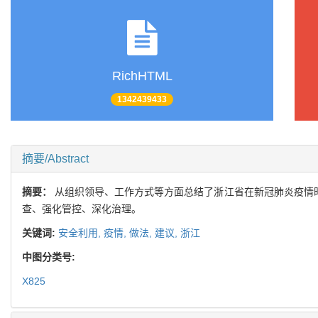
RichHTML
1342439433
摘要/Abstract
摘要：
从组织领导、工作方式等方面总结了浙江省在新冠肺炎疫情时
查、强化管控、深化治理。
关键词:
安全利用,
疫情,
做法,
建议,
浙江
中图分类号:
X825