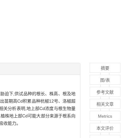
摘要
图/表
参考文献
d胁迫下,供试品种的根长、株高、根及地
出苗期高Cd积累品种杭椒12号、洛椒超
相关文章
相关分析表明,地上部Cd浓度与根生物量
,植株地上部Cd可能大部分来源于根系向
Metrics
的吸收能力。
本文评价