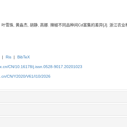
 叶雪珠, 黄淼杰, 胡静, 高娜. 辣椒不同品种间Cd富集的差异[J]. 浙江农业科学, 202
|
Ris
|
BibTeX
kx.cn/CN/10.16178/j.issn.0528-9017.20201023
kx.cn/CN/Y2020/V61/I10/2026