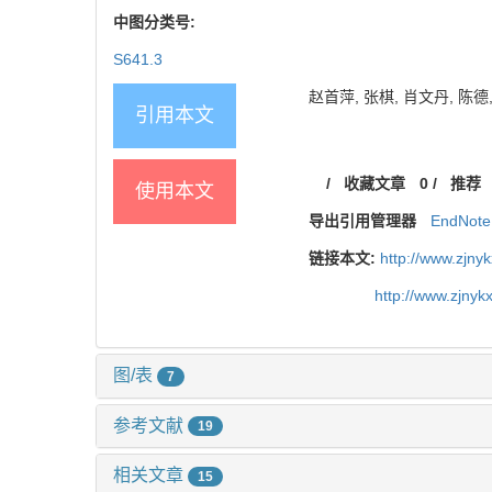
中图分类号:
S641.3
赵首萍, 张棋, 肖文丹, 陈德,
引用本文
/
收藏文章
0
/
推荐
使用本文
导出引用管理器
EndNote
链接本文:
http://www.zjny
http://www.zjny
图/表
7
参考文献
19
相关文章
15