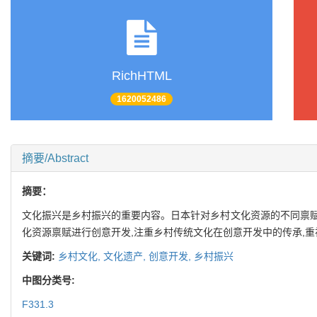
RichHTML
1620052486
摘要/Abstract
摘要：
文化振兴是乡村振兴的重要内容。日本针对乡村文化资源的不同禀赋
化资源禀赋进行创意开发,注重乡村传统文化在创意开发中的传承,
关键词:
乡村文化,
文化遗产,
创意开发,
乡村振兴
中图分类号:
F331.3