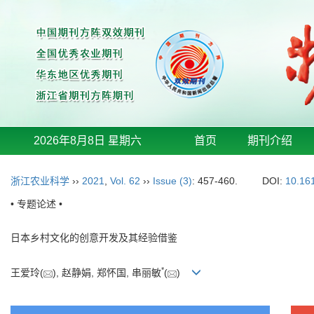
2026年8月8日 星期六
首页
期刊介绍
浙江农业科学
››
2021
,
Vol. 62
››
Issue (3)
: 457-460.
DOI:
10.16
• 专题论述 •
日本乡村文化的创意开发及其经验借鉴
*
王爱玲(
), 赵静娟, 郑怀国, 串丽敏
(
)