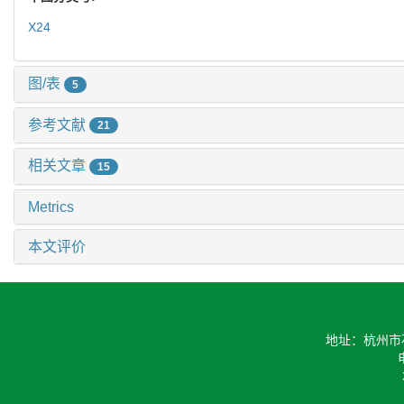
X24
图/表
5
参考文献
21
相关文章
15
Metrics
本文评价
地址：杭州市