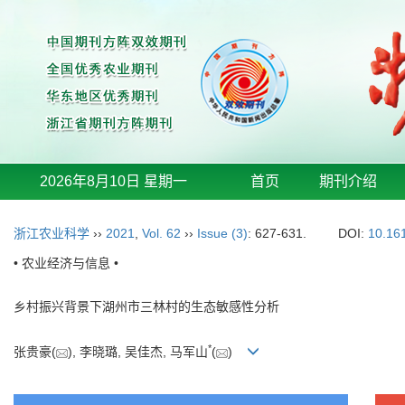
2026年8月10日 星期一
首页
期刊介绍
浙江农业科学
››
2021
,
Vol. 62
››
Issue (3)
: 627-631.
DOI:
10.16
• 农业经济与信息 •
乡村振兴背景下湖州市三林村的生态敏感性分析
*
张贵豪(
), 李晓璐, 吴佳杰, 马军山
(
)