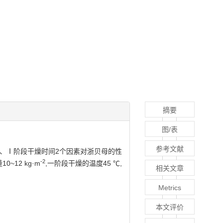
摘要
图/表
参考文献
、Ⅰ阶段干燥时间2个因素对浙贝母的性
-2
12 kg·m
,一阶段干燥的温度45 ℃,
相关文章
Metrics
本文评价