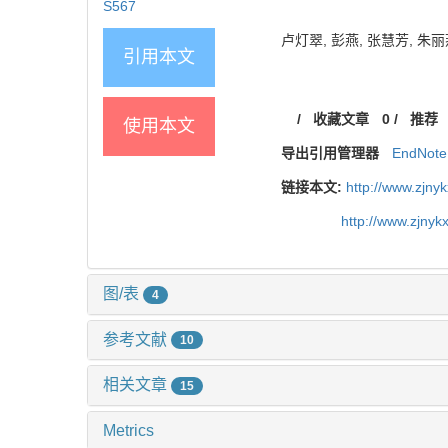
S567
卢灯翠, 彭燕, 张慧芳, 朱丽
引用本文
/
收藏文章
0
/
推荐
使用本文
导出引用管理器
EndNote
链接本文:
http://www.zjny
http://www.zjny
图/表
4
参考文献
10
相关文章
15
Metrics