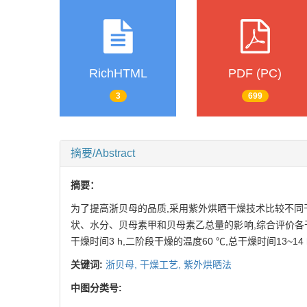
RichHTML
PDF (PC)
3
699
摘要/Abstract
摘要：
为了提高浙贝母的品质,采用紫外烘晒干燥技术比较不同
状、水分、贝母素甲和贝母素乙总量的影响,综合评价各干燥
干燥时间3 h,二阶段干燥的温度60 ℃,总干燥时间13~14 
关键词:
浙贝母,
干燥工艺,
紫外烘晒法
中图分类号: