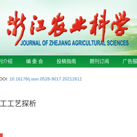
刊介绍
编 委 会
投稿指南
期刊订阅
广告
DOI:
10.16178/j.issn.0528-9017.20212612
工工艺探析