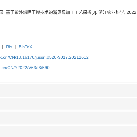
燕. 基于紫外烘晒干燥技术的浙贝母加工工艺探析[J]. 浙江农业科学, 2022, 63(3
|
Ris
|
BibTeX
kx.cn/CN/10.16178/j.issn.0528-9017.20212612
kx.cn/CN/Y2022/V63/I3/590