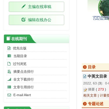
主编在线审稿
编辑在线办公
在线期刊
优先出版
当期目录
过刊浏览
目录
摘要点击排行
中英文目录
全文下载排行
2022, 63 (
3
): 0-
文章引用排行
摘要
(
273
)
E-mail Alert
相关文章
|
计量
专题论述