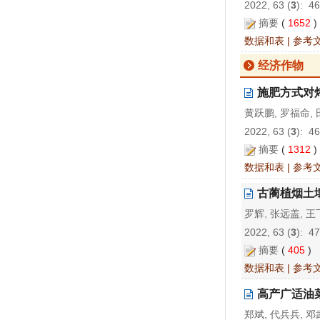
2022, 63 (
3
): 4
摘要
(
1652
数据和表
|
参考
经济作物
施肥方式对
黄跃鹏, 罗福命, 
2022, 63 (
3
): 4
摘要
(
1312
数据和表
|
参考
古蔺植烟土
罗辉, 张远盖, 王
2022, 63 (
3
): 4
摘要
(
405
)
数据和表
|
参考
高产广适油
郑斌, 代兵兵, 邓