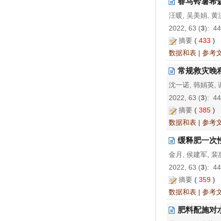
春马铃薯希
汪暖, 吴美娟, 黄
2022, 63 (
3
): 4
摘要
(
433
)
数据和表
|
参考
常规救灾晚稻
沈一诺, 韩娟英, 
2022, 63 (
3
): 4
摘要
(
385
)
数据和表
|
参考
缓释肥一次
金月, 侯建军, 裴
2022, 63 (
3
): 4
摘要
(
359
)
数据和表
|
参考
肥料配施对