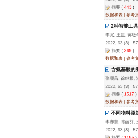
摘要
(
443
)
数据和表
|
参考
2种智能工
李宽, 王星, 蒋敏
2022, 63 (
3
): 5
摘要
(
369
)
数据和表
|
参考
含氨基酸的
张顺昌, 徐继根, 
2022, 63 (
3
): 5
摘要
(
1517
数据和表
|
参考
不同物料添
李赛慧, 陈丽芬, 
2022, 63 (
3
): 5
摘要
(
1185