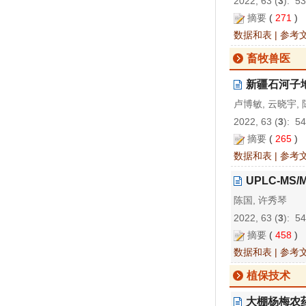
2022, 63 (
3
): 5
摘要
(
271
)
数据和表
|
参考
畜牧兽医
新疆石河子
卢博敏, 云晓宇, 
2022, 63 (
3
): 5
摘要
(
265
)
数据和表
|
参考
UPLC-M
陈国, 许秀琴
2022, 63 (
3
): 5
摘要
(
458
)
数据和表
|
参考
植保技术
大棚杨梅农