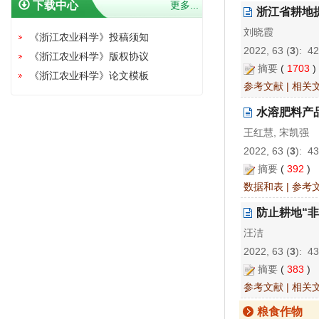
下载中心
更多...
浙江省耕地
刘晓霞
《浙江农业科学》投稿须知
2022, 63 (
3
): 4
《浙江农业科学》版权协议
摘要
(
1703
《浙江农业科学》论文模板
参考文献
|
相关
水溶肥料产
王红慧, 宋凯强
2022, 63 (
3
): 4
摘要
(
392
)
数据和表
|
参考
防止耕地“
汪洁
2022, 63 (
3
): 4
摘要
(
383
)
参考文献
|
相关
粮食作物