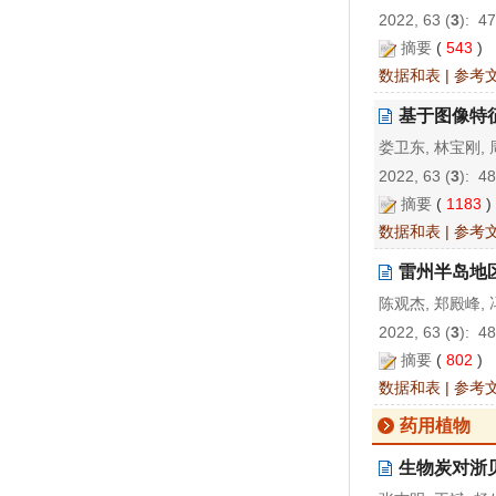
2022, 63 (
3
): 4
摘要
(
543
)
数据和表
|
参考
基于图像特
娄卫东, 林宝刚, 
2022, 63 (
3
): 4
摘要
(
1183
数据和表
|
参考
雷州半岛地
陈观杰, 郑殿峰, 
2022, 63 (
3
): 4
摘要
(
802
)
数据和表
|
参考
药用植物
生物炭对浙