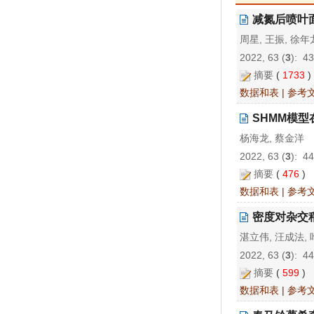
减氮后喷叶面
周星, 王振, 徐年
2022, 63 (
3
): 4
摘要
(
1733
数据和表
|
参考
SHMM模
杨海龙, 蔡金洋
2022, 63 (
3
): 4
摘要
(
476
)
数据和表
|
参考
密度对杂交稻
湛立伟, 汪成法, 
2022, 63 (
3
): 4
摘要
(
599
)
数据和表
|
参考