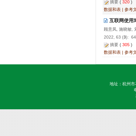
摘要
(
320
)
数据和表
|
参考
互联网使用
顾意凤, 施晓敏,
2022, 63 (
3
): 6
摘要
(
305
)
数据和表
|
参考
地址：杭州市