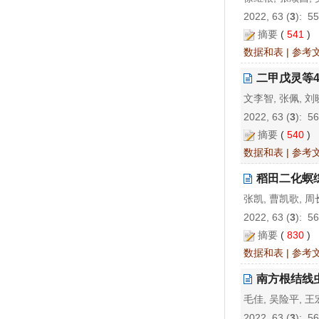
2022, 63 (
3
): 5
摘要
(
541
)
数据和表
|
参考
二甲戊灵等
文李智, 张佩, 
2022, 63 (
3
): 5
摘要
(
540
)
数据和表
|
参考
稻田二化螟
张凯, 曹凯歌, 周
2022, 63 (
3
): 5
摘要
(
830
)
数据和表
|
参考
南方根结线
毛佳, 吴险平, 王
2022, 63 (
3
): 5