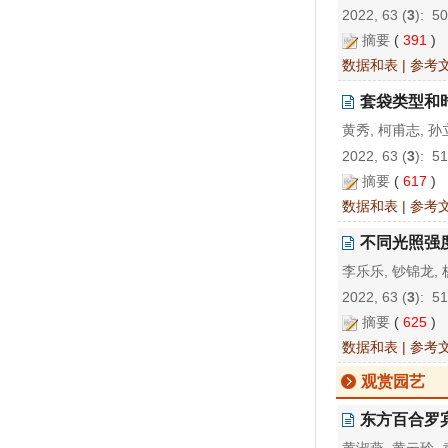
2022, 63 (
3
): 5
摘要
(
391
)
数据和表
|
参考
套袋类型和
黄秀, 柯甫志, 孙
2022, 63 (
3
): 5
摘要
(
617
)
数据和表
|
参考
不同光照强
李乐乐, 钞锦龙, 
2022, 63 (
3
): 5
摘要
(
625
)
数据和表
|
参考
观赏园艺
东方百合罗