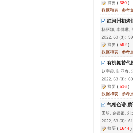
摘要
(
380
)
数据和表
|
参考
红河州初烤烟
杨丽娜, 李佛琳, 
2022, 63 (
3
): 5
摘要
(
592
)
数据和表
|
参考
有机氮替代
赵宇霞, 陆亚春, 
2022, 63 (
3
): 6
摘要
(
516
)
数据和表
|
参考
气相色谱-
田培, 金银银, 刘
2022, 63 (
3
): 6
摘要
(
1644