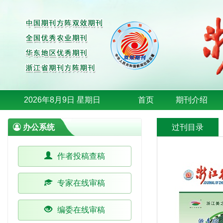
2026年8月9日 星期日
首页
期刊介绍
办公系统
过刊目录
作者投稿查稿
专家在线审稿
编委在线审稿