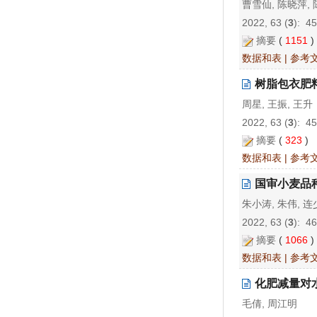
曹雪仙, 陈晓萍,
2022, 63 (
3
): 4
摘要
(
1151
数据和表
|
参考
树脂包衣肥
周星, 王振, 王升
2022, 63 (
3
): 4
摘要
(
323
)
数据和表
|
参考
国审小麦品
朱小涛, 朱伟, 连
2022, 63 (
3
): 4
摘要
(
1066
数据和表
|
参考
化肥减量对
毛倩, 周江明