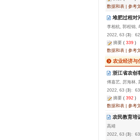
数据和表
|
参考
堆肥过程对
李相杭, 郭程锦, 
2022, 63 (
3
): 6
摘要
(
339
)
数据和表
|
参考
农业经济与
浙江省农创
傅嘉艺, 厉海林, 
2022, 63 (
3
): 6
摘要
(
392
)
数据和表
|
参考
农民教育培
高靖
2022, 63 (
3
): 6