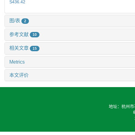
S436.42
图/表
2
参考文献
10
相关文章
15
Metrics
本文评价
地址：杭州市