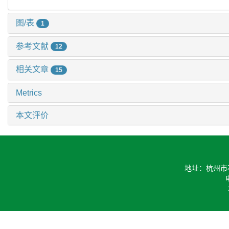
图/表
1
参考文献
12
相关文章
15
Metrics
本文评价
地址：杭州市