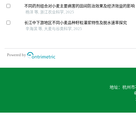
不同药剂组合对小麦主要病害的田间防治效果及经济效益的影响
杨洋 等, 浙江农业科学, 2025
长江中下游地区不同小麦品种籽粒灌浆特性及脱水速率探究
辛海滨 等, 大麦与谷类科学, 2025
Powered by
地址：杭州市