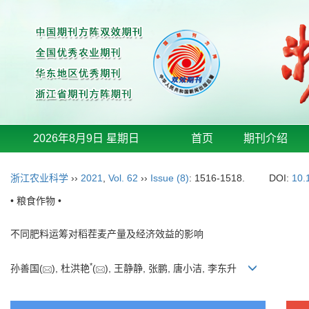
2026年8月9日 星期日
首页
期刊介绍
浙江农业科学
››
2021
,
Vol. 62
››
Issue (8)
: 1516-1518.
DOI:
10.
• 粮食作物 •
不同肥料运筹对稻茬麦产量及经济效益的影响
*
孙善国(
), 杜洪艳
(
), 王静静, 张鹏, 唐小洁, 李东升