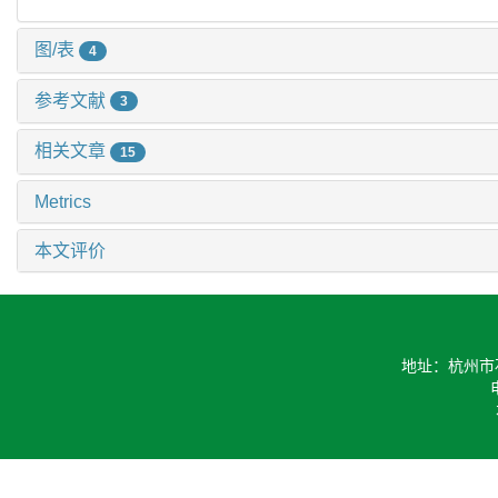
图/表
4
参考文献
3
相关文章
15
Metrics
本文评价
地址：杭州市