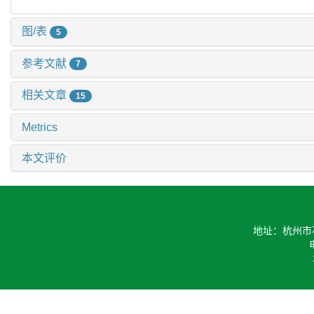
图/表
5
参考文献
7
相关文章
15
Metrics
本文评价
地址：杭州市