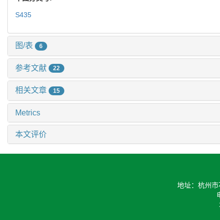
S435
图/表
6
参考文献
22
相关文章
15
Metrics
本文评价
地址：杭州市