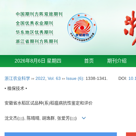
2026年8月6日 星期四
首页
期刊介绍
浙江农业科学
››
2022
,
Vol. 63
››
Issue (6)
: 1338-1341.
DOI:
10.
• 植保技术 •
安徽省水稻区试品种(系)稻瘟病抗性鉴定和评价
沈文杰(
), 陈晴晴, 胡逸群, 张爱芳(
)