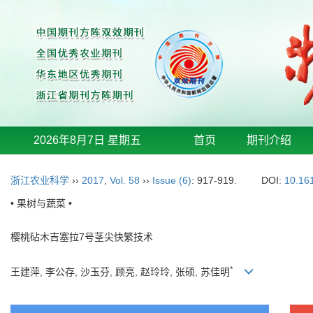
2026年8月7日 星期五
首页
期刊介绍
浙江农业科学
››
2017
,
Vol. 58
››
Issue (6)
: 917-919.
DOI:
10.16
• 果树与蔬菜 •
樱桃砧木吉塞拉7号茎尖快繁技术
*
王建萍, 李公存, 沙玉芬, 顾亮, 赵玲玲, 张硕, 苏佳明