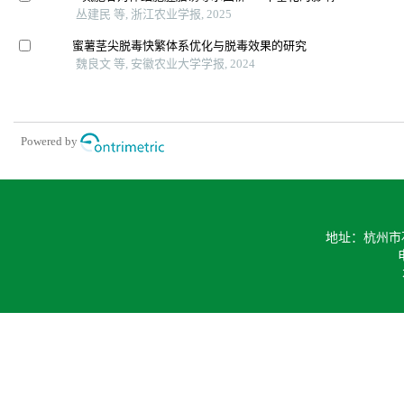
丛建民 等, 浙江农业学报, 2025
蜜薯茎尖脱毒快繁体系优化与脱毒效果的研究
魏良文 等, 安徽农业大学学报, 2024
Powered by
地址：杭州市