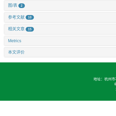
图/表
2
参考文献
10
相关文章
15
Metrics
本文评价
地址：杭州市