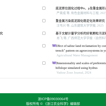
底泥原位固化过程中n、p及重金属形
严昊成 等, 有色金属材料与工程, 202
重金属污染底泥固化稳定化效果研究
汪韦兴 等, 山东建筑大学学报, 2025
究
基于文献计量学分析的好氧颗粒污泥
肖飞 等, 广西师范大学学报（自然科学版
Effect of saline land reclamation by con
trench” pattern on agroecosystems in ye
Agricultural Water Management
Dimensionality and scales of preferential
hillslope simulated using hydrus
Vadose Zone Journal, 2024
浙ICP备09030064号
版权所有 © 《浙江农业科学》编辑部