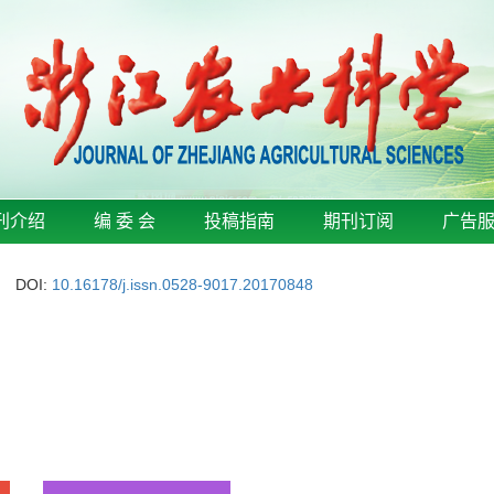
刊介绍
编 委 会
投稿指南
期刊订阅
广告
DOI:
10.16178/j.issn.0528-9017.20170848