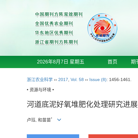
2026年8月7日 星期五
首页
期
浙江农业科学
››
2017
,
Vol. 58
››
Issue (8)
: 1456-1461.
• 资源与环境 •
河道底泥好氧堆肥化处理研究进展
*
卢珏, 和苗苗