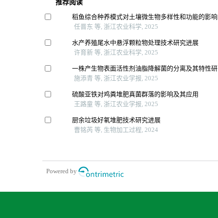
推荐阅读
稻鱼综合种养模式对土壤微生物多样性和功能的影响
任晋东 等, 浙江农业科学, 2025
水产养殖尾水中悬浮颗粒物处理技术研究进展
许育新 等, 浙江农业科学, 2025
一株产生物表面活性剂油脂降解菌的分离及其特性研
施添青 等, 浙江农业学报, 2025
硫酸亚铁对鸡粪堆肥真菌群落的影响及其应用
王路童 等, 浙江农业学报, 2025
厨余垃圾好氧堆肥技术研究进展
曹铭芮 等, 生物加工过程, 2024
Powered by