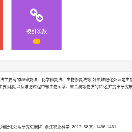
被引次数
3
方法主要有物理修复法、化学修复法、生物修复法等,好氧堆肥化处理是生
主要因素,以及堆肥过程中微生物菌落、重金属等物质的转化,并提出研究
化处理研究进展[J]. 浙江农业科学, 2017, 58(8): 1456-1461.