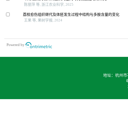
陈丽萍 等, 浙江农业科学, 2025
荔枝愈伤组织继代及体胚发生过程中结构与多胺含量的变化
王果 等, 果树学报, 2024
Powered by
地址：杭州市