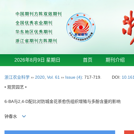
2026年8月9日 星期日
首页
期刊介绍
浙江农业科学
››
2020
,
Vol. 61
››
Issue (4)
: 717-719.
DOI:
10.16
• 观赏园艺 •
6-BA与2,4-D配比对防城金花茶愈伤组织增殖与多酚含量的影响
钟春水