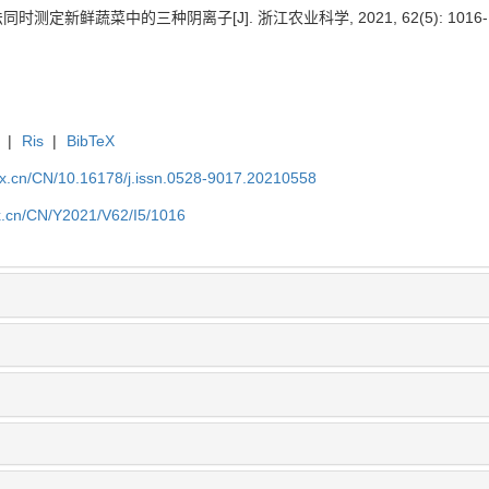
时测定新鲜蔬菜中的三种阴离子[J]. 浙江农业科学, 2021, 62(5): 1016-1
|
Ris
|
BibTeX
kx.cn/CN/10.16178/j.issn.0528-9017.20210558
kx.cn/CN/Y2021/V62/I5/1016