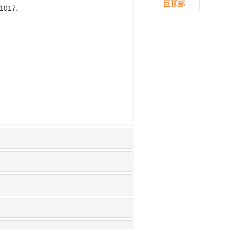
回顶部
017.