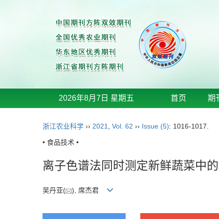
2026年8月7日 星期五
首页
期
浙江农业科学
››
2021
,
Vol. 62
››
Issue (5)
: 1016-1017.
• 食品技术 •
离子色谱法同时测定新鲜蔬菜中的
吴丹亚(
), 席杰君