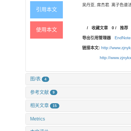
吴丹亚, 席杰君. 离子色谱法同
引用本文
/
收藏文章
0
/
推荐
使用本文
导出引用管理器
EndNote
链接本文:
http://www.zjny
http://www.zjny
图/表
4
参考文献
9
相关文章
15
Metrics