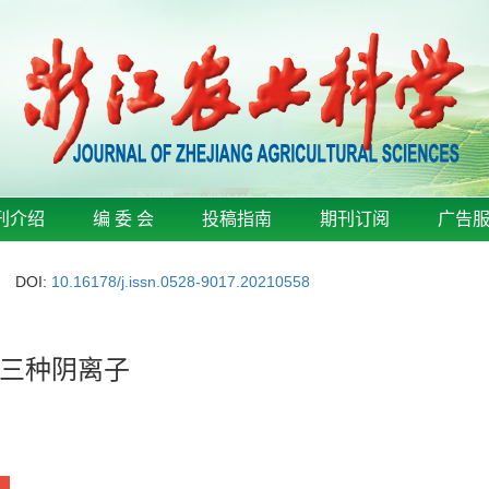
刊介绍
编 委 会
投稿指南
期刊订阅
广告
DOI:
10.16178/j.issn.0528-9017.20210558
三种阴离子