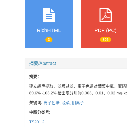
RichHTML
PDF (PC)
3
805
摘要/Abstract
摘要：
建立超声提取、滤膜过滤、离子色谱对蔬菜中氟、亚硝酸
89.6%~103.2%,检出限分别为0.003、0.01、0.02 mg·k
关键词:
离子色谱,
蔬菜,
阴离子
中图分类号:
TS201.2