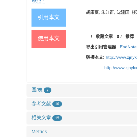
S512.1
胡康赢, 朱江群, 沈建国, 楼
引用本文
/
收藏文章
0
/
推荐
使用本文
导出引用管理器
EndNote
链接本文:
http://www.zjny
http://www.zjny
图/表
7
参考文献
10
相关文章
15
Metrics