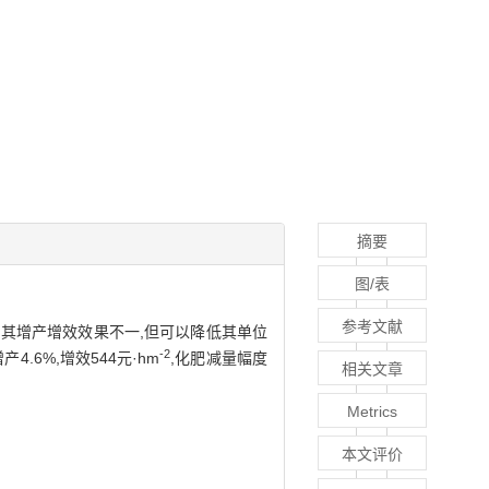
摘要
图/表
参考文献
,其增产增效效果不一,但可以降低其单位
-2
6%,增效544元·hm
,化肥减量幅度
相关文章
Metrics
本文评价