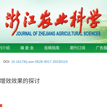
刊介绍
编 委 会
投稿指南
期刊订阅
广告
DOI:
10.16178/j.issn.0528-9017.20230119
增效效果的探讨