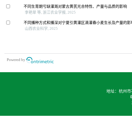
不同生育期亏缺灌溉对蒙古黄芪光合特性、产量与品质的影响
李艳翠 等, 浙江农业学报, 2025
不同播种方式和播深对宁夏引黄灌区滴灌春小麦生长及产量的影
山西农业科学, 2025
Powered by
地址：杭州市