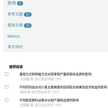
图/表
9
参考文献
21
相关文章
15
Metrics
本文评价
推荐阅读
灌溉方式和种植方式对双季稻产量和稻米品质的影响
万绍媛 等, 浙江农业学报, 2025
不同药剂组合对小麦主要病害的田间防治效果及经济效益的影响
杨洋 等, 浙江农业科学, 2025
不同新型肥料运筹对水稻产量和品质的影响
刘国群 等, 浙江农业科学, 2025