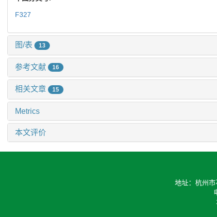
F327
图/表
13
参考文献
16
相关文章
15
Metrics
本文评价
地址：杭州市