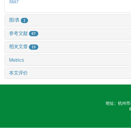
S567
图/表
1
参考文献
67
相关文章
15
Metrics
本文评价
地址：杭州市