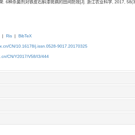
. 6种杀菌剂对铁皮石斛漆斑病的田间防效[J]. 浙江农业科学, 2017, 58(3): 
|
Ris
|
BibTeX
kx.cn/CN/10.16178/j.issn.0528-9017.20170325
kx.cn/CN/Y2017/V58/I3/444