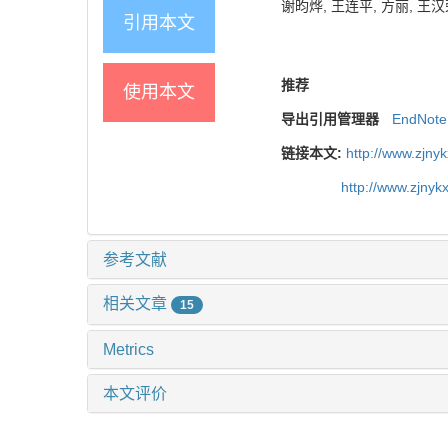
谢昀烨, 王连平, 方丽, 王汉荣
引用本文
推荐
使用本文
导出引用管理器
EndNote
链接本文:
http://www.zjny
http://www.zjny
参考文献
相关文章
15
Metrics
本文评价