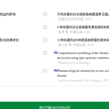
效益的影响
不同杀菌剂对水稻新致病菌菠萝泛菌panto
华南农业大学学报, 2025
9 种杀菌剂对瓜类细菌性果斑病的抑
袁琴 等, 中国瓜菜, 2026
防治效果研究
21种杀菌剂对6种蔬菜病原菌的离体
秦小芳 等, 中国瓜菜, 2024
Comprehensive profiling of the chemic
decoction using uplc-qtof-ms combine
Pharmaceutical Biology
Pharmacological chemolysis of uric acid 
disease
Archivos Espanoles De Urologia, 202
浙ICP备09030064号