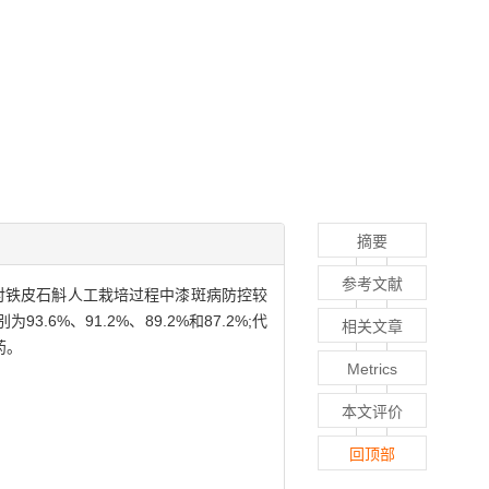
摘要
参考文献
对铁皮石斛人工栽培过程中漆斑病防控较
%、91.2%、89.2%和87.2%;代
相关文章
药。
Metrics
本文评价
回顶部