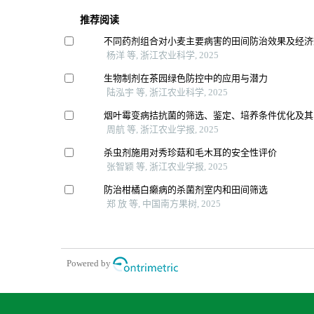
推荐阅读
不同药剂组合对小麦主要病害的田间防治效果及经济
杨洋 等, 浙江农业科学, 2025
生物制剂在茶园绿色防控中的应用与潜力
陆泓宇 等, 浙江农业科学, 2025
烟叶霉变病拮抗菌的筛选、鉴定、培养条件优化及其
周航 等, 浙江农业学报, 2025
杀虫剂施用对秀珍菇和毛木耳的安全性评价
张智颖 等, 浙江农业学报, 2025
防治柑橘白癞病的杀菌剂室内和田间筛选
郑 放 等, 中国南方果树, 2025
Powered by