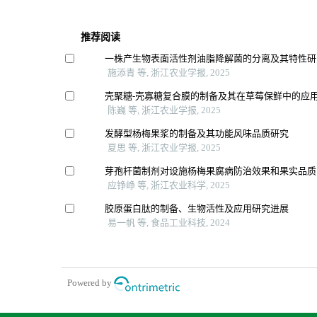
推荐阅读
一株产生物表面活性剂油脂降解菌的分离及其特性研
施添青 等, 浙江农业学报, 2025
壳聚糖-壳寡糖复合膜的制备及其在草莓保鲜中的应
陈巍 等, 浙江农业学报, 2025
发酵型杨梅果浆的制备及其功能风味品质研究
夏思 等, 浙江农业学报, 2025
芽孢杆菌制剂对设施杨梅果腐病防治效果和果实品质
应铮峥 等, 浙江农业科学, 2025
胶原蛋白肽的制备、生物活性及应用研究进展
易一帆 等, 食品工业科技, 2024
Powered by