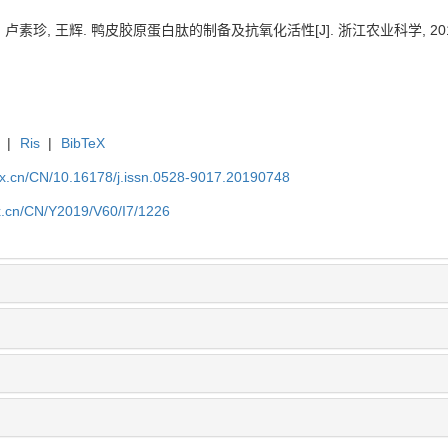
 卢素珍, 王辉. 鸭皮胶原蛋白肽的制备及抗氧化活性[J]. 浙江农业科学, 2019, 60
|
Ris
|
BibTeX
kx.cn/CN/10.16178/j.issn.0528-9017.20190748
kx.cn/CN/Y2019/V60/I7/1226