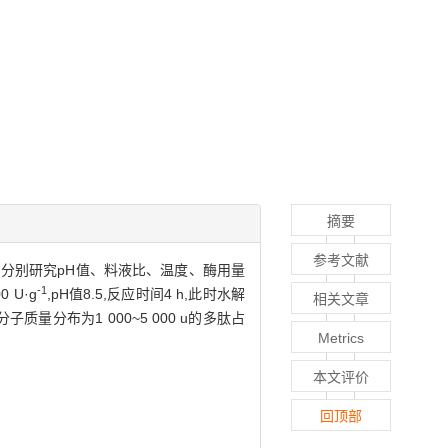
摘要
参考文献
,分别研究pH值、料液比、温度、酶用量
-1
 U·g
,pH值8.5,反应时间4 h,此时水解
相关文章
子质量分布为1 000~5 000 u的多肽占
Metrics
本文评价
回顶部