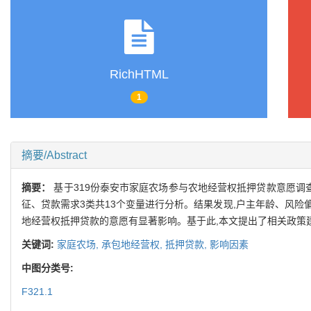
RichHTML
1
摘要/Abstract
摘要：
基于319份泰安市家庭农场参与农地经营权抵押贷款意愿调查
征、贷款需求3类共13个变量进行分析。结果发现,户主年龄、风
地经营权抵押贷款的意愿有显著影响。基于此,本文提出了相关政策
关键词:
家庭农场,
承包地经营权,
抵押贷款,
影响因素
中图分类号:
F321.1