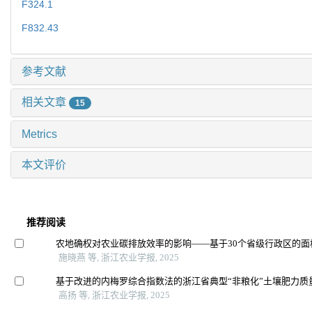
F324.1
F832.43
参考文献
相关文章
15
Metrics
本文评价
推荐阅读
农地确权对农业碳排放效率的影响——基于30个省级行政区的面
施晓燕 等, 浙江农业学报, 2025
基于改进的内梅罗综合指数法的浙江省典型“非粮化”土壤肥力质
高扬 等, 浙江农业学报, 2025