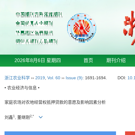
2026年8月6日 星期四
首页
期刊介绍
浙江农业科学
››
2019
,
Vol. 60
››
Issue (9)
: 1691-1694.
DOI:
10.
• 农业经济与信息 •
家庭农场对农地经营权抵押贷款的意愿及影响因素分析
1
2,*
刘鑫
, 董继刚