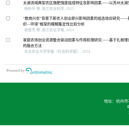
太湖流域典型农区施肥强度组成特征及影响因素——以苏州太湖
杨秋平 等, 浙江农业科学, 2025
“数商兴农”背景下新农人创业即兴影响因素的组态效应研究——
织—环境”框架的模糊集定性比较分析
吴俊杰 等, 浙江农业学报, 2024
家庭农场创业资源整合驱动因素与作用机理研究——基于扎根理论
的融合方法
东北农业大学学报（社会科学版）, 2024
Powered by
地址：杭州市