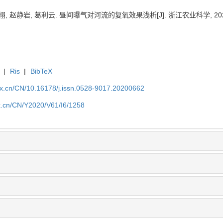
, 赵静岩, 葛利云. 昼间曝气对河流的复氧效果浅析[J]. 浙江农业科学, 2020, 61
|
Ris
|
BibTeX
kx.cn/CN/10.16178/j.issn.0528-9017.20200662
kx.cn/CN/Y2020/V61/I6/1258