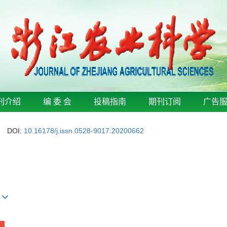
刊介绍
编 委 会
投稿指南
期刊订阅
广告
DOI:
10.16178/j.issn.0528-9017.20200662