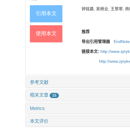
钟铭晨, 吴继业, 王翠翠, 商栩
引用本文
推荐
使用本文
导出引用管理器
EndNote
链接本文:
http://www.zjny
http://www.zjny
参考文献
相关文章
15
Metrics
本文评价