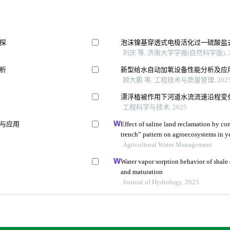
探
泡沫镍基穿透式电极活化过一硫酸盐
刘庆 等, 济南大学学报(自然科学版), 2
析
新型给水自动加氧设备性能分析及应
顾大鹏 等, 工程技术与质量管理, 202
漂浮植被作用下河道水流流速沿程变
工程科学与技术, 2025
与应用
Effect of saline land reclamation by con
trench” pattern on agroecosystems in ye
Agricultural Water Management
Water vapor sorption behavior of shale 
and maturation
Journal of Hydrology, 2025