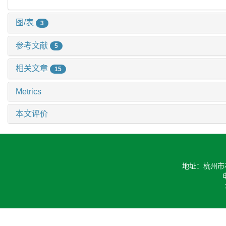
图/表
3
参考文献
5
相关文章
15
Metrics
本文评价
地址：杭州市