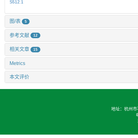
S512.1
图/表
5
参考文献
12
相关文章
15
Metrics
本文评价
地址：杭州市