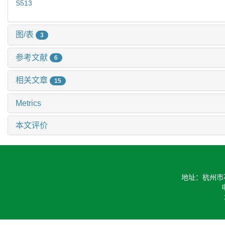
S513
图/表
3
参考文献
6
相关文章
15
Metrics
本文评价
地址：杭州市