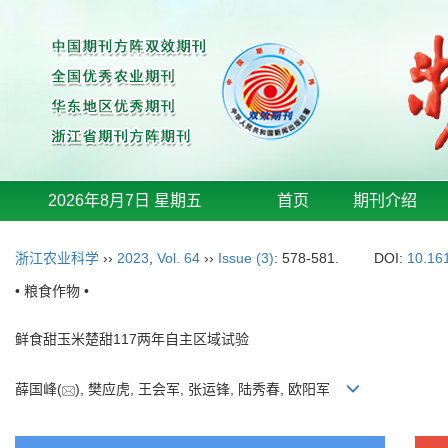
2026年8月7日 星期五
首页
期刊介绍
浙江农业科学
››
2023
,
Vol. 64
››
Issue (3)
: 578-581.
DOI:
10.16
• 粮食作物 •
鲜食甜玉米楚甜117两年自主区域试验
薛国峰(
), 樊应虎, 王会军, 张运锋, 陆秀春, 欧阳军