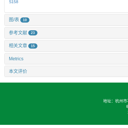
S158
图/表
10
参考文献
23
相关文章
15
Metrics
本文评价
地址：杭州市