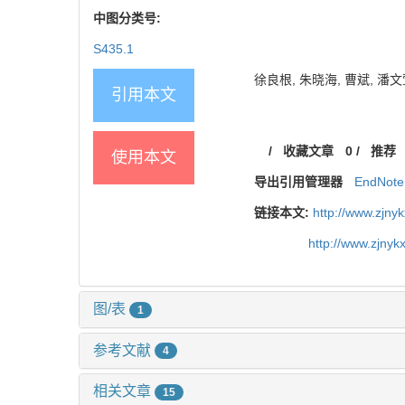
中图分类号:
S435.1
徐良根, 朱晓海, 曹斌, 潘文萱
引用本文
/
收藏文章
0
/
推荐
使用本文
导出引用管理器
EndNote
链接本文:
http://www.zjny
http://www.zjny
图/表
1
参考文献
4
相关文章
15