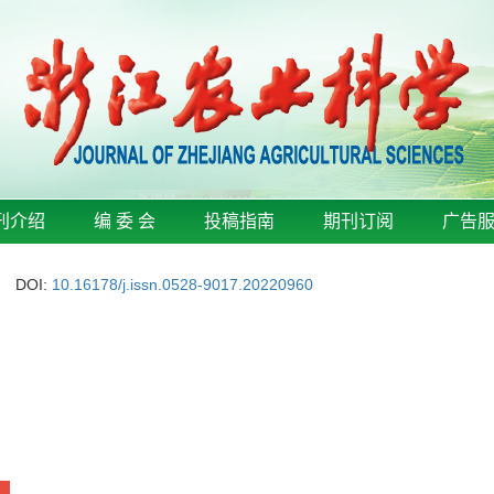
刊介绍
编 委 会
投稿指南
期刊订阅
广告
DOI:
10.16178/j.issn.0528-9017.20220960