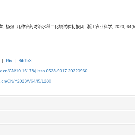
, 杨强. 几种农药防治水稻二化螟试验初报[J]. 浙江农业科学, 2023, 64(5): 
|
Ris
|
BibTeX
kx.cn/CN/10.16178/j.issn.0528-9017.20220960
kx.cn/CN/Y2023/V64/I5/1280