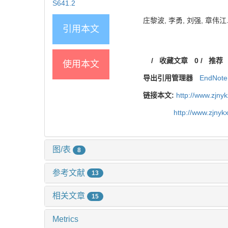
S641.2
庄黎波, 李勇, 刘强, 章伟江. 
引用本文
/
收藏文章
0
/
推荐
使用本文
导出引用管理器
EndNote
链接本文:
http://www.zjny
http://www.zjny
图/表
8
参考文献
13
相关文章
15
Metrics