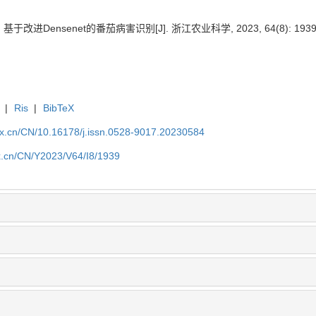
基于改进Densenet的番茄病害识别[J]. 浙江农业科学, 2023, 64(8): 1939-
|
Ris
|
BibTeX
kx.cn/CN/10.16178/j.issn.0528-9017.20230584
kx.cn/CN/Y2023/V64/I8/1939