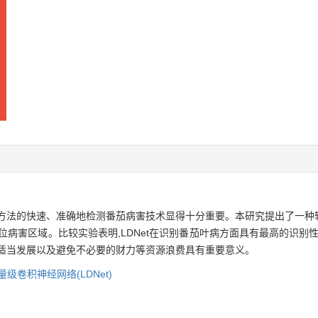
法的快速、准确地检测番茄病害技术显得十分重要。本研究提出了一种轻量级
位病害区域。比较实验表明,LDNet在识别番茄叶病方面具有最高的识别
和适当发展以及避免不必要的财力等资源浪费具有重要意义。
量级卷积神经网络(LDNet)