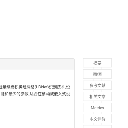
摘要
图/表
参考文献
卷积神经网络(LDNet)识别技术,设
性能和最少的参数,适合在移动或嵌入式设
相关文章
Metrics
本文评价