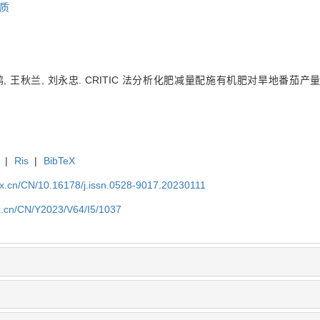
质
鹏, 王秋兰, 刘永忠. CRITIC 法分析化肥减量配施有机肥对旱地番茄产量和
|
Ris
|
BibTeX
kx.cn/CN/10.16178/j.issn.0528-9017.20230111
kx.cn/CN/Y2023/V64/I5/1037