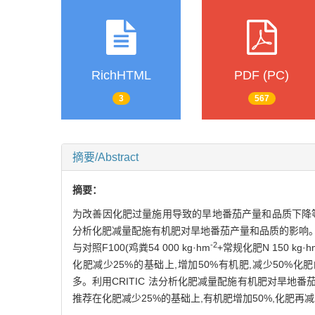
RichHTML
PDF (PC)
3
567
摘要/Abstract
摘要：
为改善因化肥过量施用导致的旱地番茄产量和品质下降等问
分析化肥减量配施有机肥对旱地番茄产量和品质的影响。试
-2
与对照F100(鸡粪54 000 kg·hm
+常规化肥N 150 kg·h
化肥减少25%的基础上,增加50%有机肥,减少50%化肥的处理Z
多。利用CRITIC 法分析化肥减量配施有机肥对旱地番
推荐在化肥减少25%的基础上,有机肥增加50%,化肥再