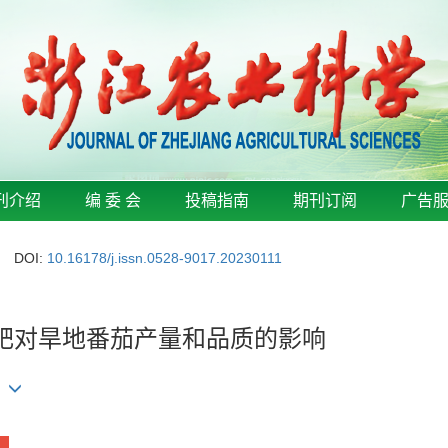
刊介绍
编 委 会
投稿指南
期刊订阅
广告
DOI:
10.16178/j.issn.0528-9017.20230111
有机肥对旱地番茄产量和品质的影响
)