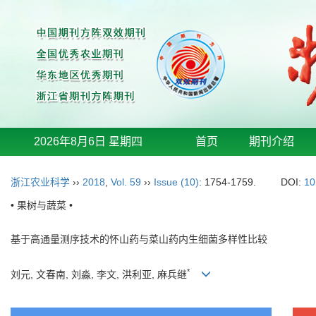
2026年8月6日 星期四
首页
期刊介绍
浙江农业科学
››
2018
,
Vol. 59
››
Issue (10)
: 1754-1759.
DOI:
10
• 果树与蔬菜 •
基于高通量测序技术的怀山药与菜山药内生细菌多样性比较
*
刘元, 文春南, 刘淼, 李文, 洪利亚, 麻兵继