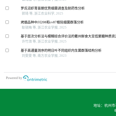
罗氏沼虾育苗期优势细菌调查及耐药性分析
郭琦 等, 浙江农业科学, 2025
烤烟品种中川208和cv87根际细菌群落分析
耿锐梅 等, 浙江农业学报, 2025
基于层次分析法与模糊综合评价法的衢州鲜食大豆低聚糖种质资
许竹溦 等, 浙江农业学报, 2025
基于高通量测序的明日叶不同组织内生菌群落结构分析
刘雯雯 等, 南方农业学报, 2023
Powered by
地址：杭州市