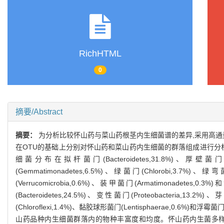
RichHTML
0
摘要/Abstract
摘要：
为分析比较怀山药与菜山药根茎内生细菌谱的差异,采用高通量测
在OTU的基础上分别对怀山药和菜山药内生细菌的群落组成进行分
细菌分布在拟杆菌门(Bacteroidetes,31.8%)、厚壁菌门(Firm
(Gemmatimonadetes,6.5%)、绿菌门(Chlorobi,3.7%)、绿
(Verrucomicrobia,0.6%)、装甲菌门(Armatimonadete
(Bacteroidetes,24.5%)、变性菌门(Proteobacteria,13.
(Chloroflexi,1.4%)、黏胶球形菌门(Lentisphaerae,0.6%)和浮
山药品种内生细菌群落内的物种丰富度和均度。怀山药内生菌多样