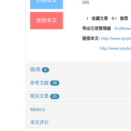
引用本文
255.
/
收藏文章
0
/
推荐
使用本文
导出引用管理器
EndNote
链接本文:
http://www.zjny
http://www.zjny
图/表
6
参考文献
39
相关文章
15
Metrics
本文评价