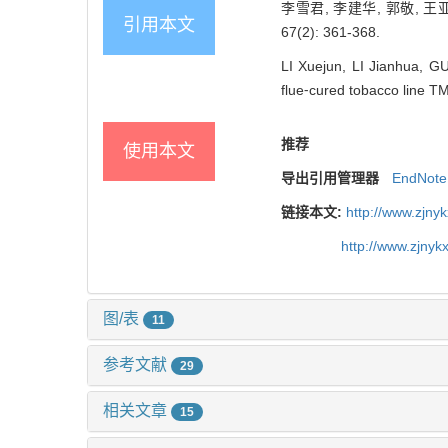
李雪君, 李建华, 郭敬, 王
引用本文
67(2): 361-368.
LI Xuejun, LI Jianhua, G
flue⁃cured tobacco line TM
推荐
使用本文
导出引用管理器
EndNote
链接本文:
http://www.zjny
http://www.zjny
图/表
11
参考文献
29
相关文章
15