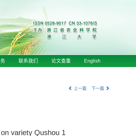
服务
联系我们
论文查重
English
上一篇
下一篇
 on variety Qushou 1