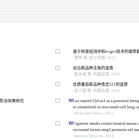
基于转录组测序和rt-qpcr技术的烟
黄申 等, 轻工学报, 2023
丝瓜新品种玉兔的选育
陈木溪 等, 中国瓜菜, 2024
优质番茄新品种青恋521的选育
史小强 等, 中国瓜菜, 2024
防治效果研究
Lnc-tmem132d-as1 as a potential therape
to osimertinib in non-small-cell lung c
Molecular Omics, 2022
Cigarette smoke extract-treated mouse a
exosomal lncrna meg3 promotes m1 ma
pyroptosis in chronic obstructive pulm
Immune Network, 2024