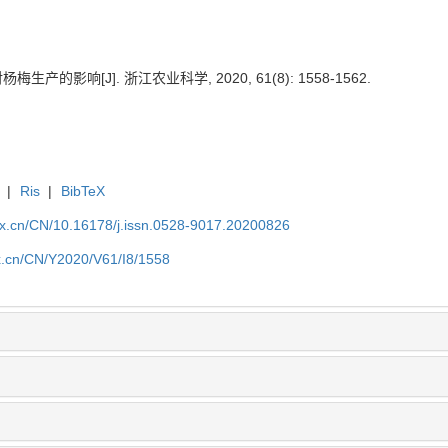
产的影响[J]. 浙江农业科学, 2020, 61(8): 1558-1562.
|
Ris
|
BibTeX
kx.cn/CN/10.16178/j.issn.0528-9017.20200826
kx.cn/CN/Y2020/V61/I8/1558