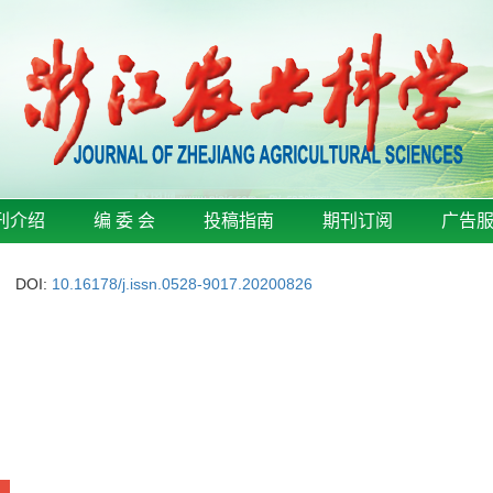
刊介绍
编 委 会
投稿指南
期刊订阅
广告
DOI:
10.16178/j.issn.0528-9017.20200826