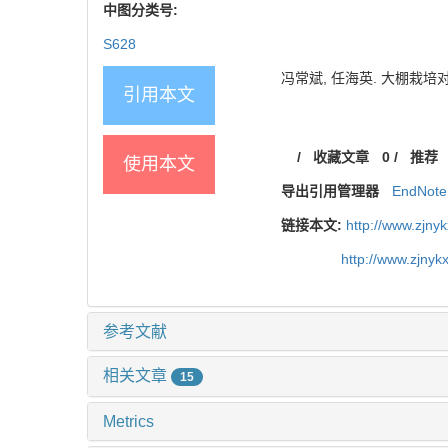
中图分类号:
S628
冯常斌, 任海英. 大棚栽培对杨梅生
引用本文
/
收藏文章
0
/
推荐
使用本文
导出引用管理器
EndNote
链接本文:
http://www.zjny
http://www.zjny
参考文献
相关文章
15
Metrics