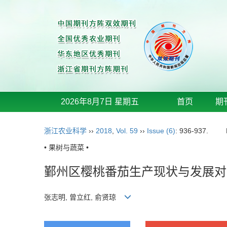
2026年8月7日 星期五
首页
期
浙江农业科学
››
2018
,
Vol. 59
››
Issue (6)
: 936-937.
• 果树与蔬菜 •
鄞州区樱桃番茄生产现状与发展对
张志明, 曾立红, 俞贤琼