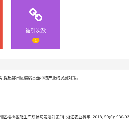
被引次数
1
构,提出鄞州区樱桃番茄种植产业的发展对策。
区樱桃番茄生产现状与发展对策[J]. 浙江农业科学, 2018, 59(6): 936-93