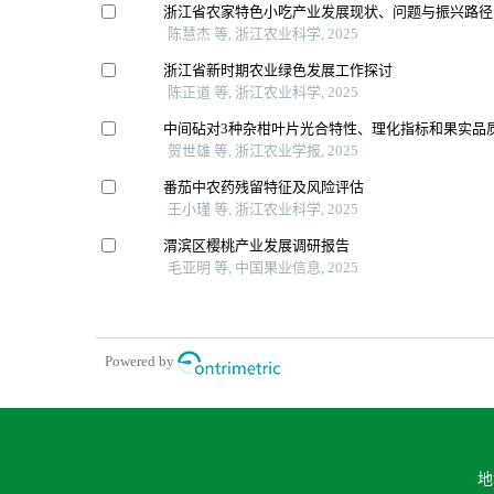
浙江省农家特色小吃产业发展现状、问题与振兴路径
陈慧杰 等, 浙江农业科学, 2025
浙江省新时期农业绿色发展工作探讨
陈正道 等, 浙江农业科学, 2025
中间砧对3种杂柑叶片光合特性、理化指标和果实品
贺世雄 等, 浙江农业学报, 2025
番茄中农药残留特征及风险评估
王小瑾 等, 浙江农业科学, 2025
渭滨区樱桃产业发展调研报告
毛亚明 等, 中国果业信息, 2025
Powered by
地