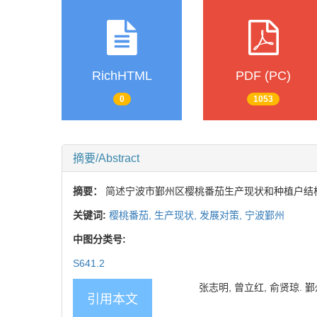
RichHTML
PDF (PC)
0
1053
摘要/Abstract
摘要：
简述宁波市鄞州区樱桃番茄生产现状和种植户结
关键词:
樱桃番茄,
生产现状,
发展对策,
宁波鄞州
中图分类号:
S641.2
张志明, 曾立红, 俞贤琼. 鄞州
引用本文