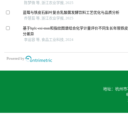
陈梦微 等, 浙江农业学报, 2025
蓝莓与铁皮石斛叶复合乳酸菌发酵饮料工艺优化与品质分析
乔慧茹 等, 浙江农业学报, 2025
基于hplc-esi-msn和指纹图谱结合化学计量评价不同生长年限
分差异
李运容 等, 食品工业科技, 2024
Powered by
地址：杭州市