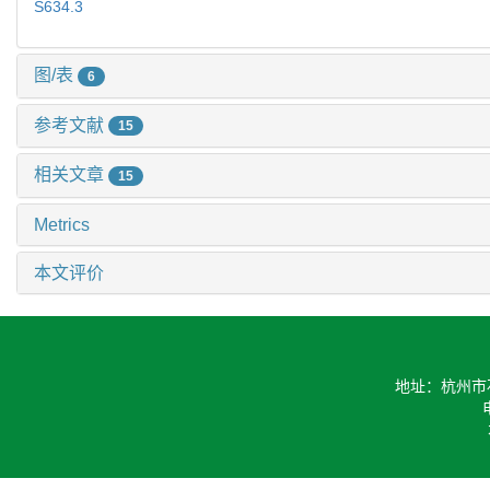
S634.3
图/表
6
参考文献
15
相关文章
15
Metrics
本文评价
地址：杭州市