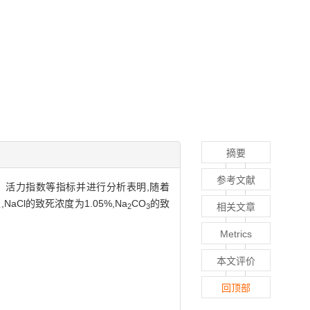
摘要
参考文献
、活力指数等指标并进行分析表明,随着
l的致死浓度为1.05%,Na
CO
的致
相关文章
2
3
Metrics
本文评价
回顶部