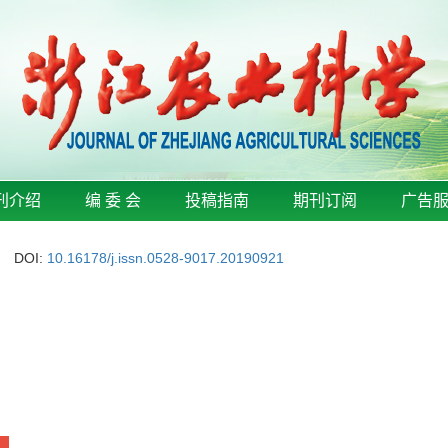
刊介绍
编 委 会
投稿指南
期刊订阅
广告
DOI:
10.16178/j.issn.0528-9017.20190921