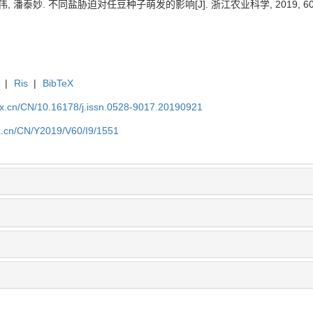
, 潘泰妙. 不同盐胁迫对任豆种子萌发的影响[J]. 浙江农业科学, 2019, 60(9):
|
Ris
|
BibTeX
kx.cn/CN/10.16178/j.issn.0528-9017.20190921
kx.cn/CN/Y2019/V60/I9/1551