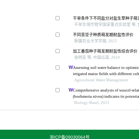
干旱条件下不同盐分对盐生草种子萌
干旱生境作物学国家重点实验室 等, 甘
不同苦豆子种质萌发期耐盐性评价
新疆农业大学学报, 2025
加工番茄种子萌发期耐盐性综合评价
张明亚 等, 中国瓜菜, 2024
Assessing soil water balance to optimize
irrigated maize fields with different cul
Agricultural Water Management
Comprehensive analysis of wuscel-rela
(boehmeria nivea) indicates its potentia
development
Biology-Basel, 2023
浙ICP备09030064号