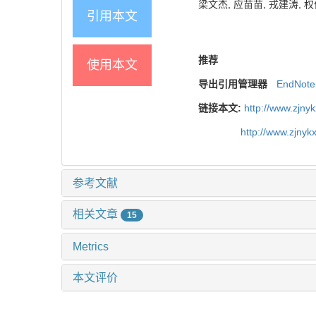
梁文杰, 应苗苗, 戎建涛, 权伟
引用本文
推荐
使用本文
导出引用管理器
EndNote
链接本文:
http://www.zjny
http://www.zjny
参考文献
相关文章
15
Metrics
本文评价