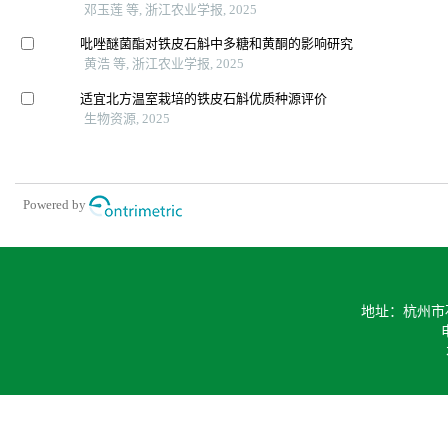
邓玉莲 等, 浙江农业学报, 2025
吡唑醚菌酯对铁皮石斛中多糖和黄酮的影响研究
黄浩 等, 浙江农业学报, 2025
适宜北方温室栽培的铁皮石斛优质种源评价
生物资源, 2025
Powered by
地址：杭州市