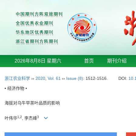
2026年8月8日 星期六
首页
期刊介绍
浙江农业科学
››
2020
,
Vol. 61
››
Issue (8)
: 1512-1516.
DOI:
10.
• 经济作物 •
海拔对乌牛早茶叶品质的影响
1,2
3
叶伟华
, 李杰峰