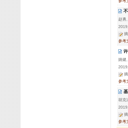
参考
不
赵勇,
2019,
摘
参考
许
姚健,
2019,
摘
参考
基
胡克
2019,
摘
参考