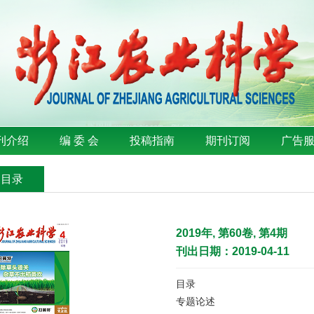
刊介绍
编 委 会
投稿指南
期刊订阅
广告
刊目录
2019年, 第60卷, 第4期
刊出日期：2019-04-11
目录
专题论述