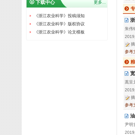
下载中心
更多...
《浙江农业科学》投稿须知
浙
《浙江农业科学》版权协议
朱伟锋
《浙江农业科学》论文模板
2019,
摘
参考
宽
蒿呈龙
2019,
摘
参考
油
尹明玄
2019,