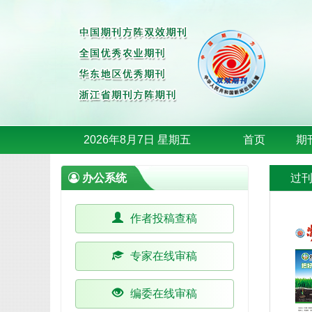
2026年8月7日 星期五
首页
期
办公系统
过
作者投稿查稿
专家在线审稿
编委在线审稿