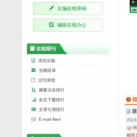
主编在线审稿
编辑在线办公
在线期刊
优先出版
当期目录
过刊浏览
摘要点击排行
全文下载排行
文章引用排行
目
E-mail Alert
2019,
摘
相关