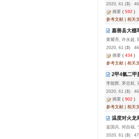
2020, 61 (
3
): 4
摘要
(
592
)
参考文献
|
相关
嘉善县大棚
黄耀亮, 许永超, 
2020, 61 (
3
): 4
摘要
(
434
)
参考文献
|
相关
2甲4氯二
李能辉, 茅忠权, 
2020, 61 (
3
): 4
摘要
(
902
)
参考文献
|
相关
温度对火龙
蓝国兵, 何自福, 
2020, 61 (
3
): 4