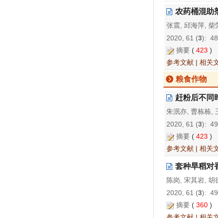
农药桶混助
张震, 邱海萍, 柴
2020, 61 (
3
): 4
摘要
(
423
)
参考文献
|
相关
粮食作物
赶粉后不同时
朱泯亦, 曹栋栋, 
2020, 61 (
3
): 4
摘要
(
423
)
参考文献
|
相关
套种旱稻对
陈岗, 宋其岩, 
2020, 61 (
3
): 4
摘要
(
360
)
参考文献
|
相关