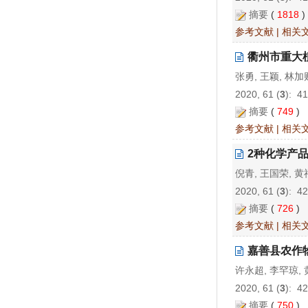
摘要
(
1818
参考文献
|
相关
衢州市重大
张勇, 王颖, 林加
2020, 61 (
3
): 4
摘要
(
749
)
参考文献
|
相关
2种化学产
倪青, 王国荣, 黄
2020, 61 (
3
): 4
摘要
(
726
)
参考文献
|
相关
嘉善县农作
许永超, 李罕琼,
2020, 61 (
3
): 4
摘要
(
750
)