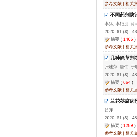
参考文献
|
相关
不同药剂防
李猛, 李艳朋, 肖
2020, 61 (
3
): 4
摘要
(
1486
参考文献
|
相关
几种除草剂
张建萍, 唐伟, 于
2020, 61 (
3
): 4
摘要
(
664
)
参考文献
|
相关
兰花茎腐病
吕萍
2020, 61 (
3
): 4
摘要
(
1289
参考文献
|
相关