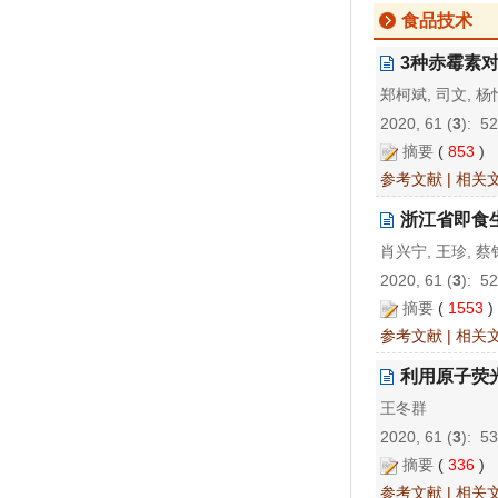
食品技术
3种赤霉素
郑柯斌, 司文, 杨
2020, 61 (
3
): 5
摘要
(
853
)
参考文献
|
相关
浙江省即食
肖兴宁, 王珍, 蔡
2020, 61 (
3
): 5
摘要
(
1553
参考文献
|
相关
利用原子荧
王冬群
2020, 61 (
3
): 5
摘要
(
336
)
参考文献
|
相关