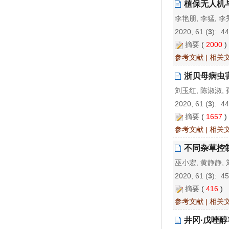
植保无人机
李艳朋, 李猛, 
2020, 61 (
3
): 4
摘要
(
2000
参考文献
|
相关
浙贝母病虫
刘玉红, 陈淑淑, 
2020, 61 (
3
): 4
摘要
(
1657
参考文献
|
相关
不同杂草控
巫小宏, 黄静静,
2020, 61 (
3
): 4
摘要
(
416
)
参考文献
|
相关
井冈·戊唑