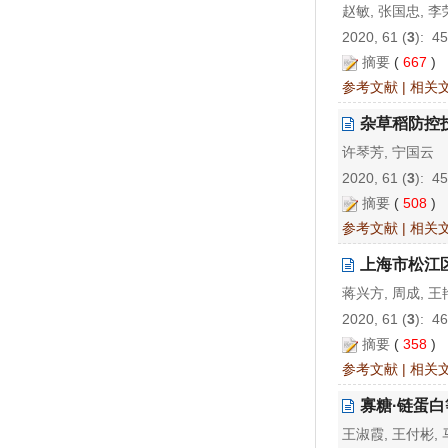
赵敏, 张国忠, 李
2020, 61 (
3
): 4
摘要
(
667
)
参考文献
|
相关
杂草稻防控
许琴芳, 宁国云
2020, 61 (
3
): 4
摘要
(
508
)
参考文献
|
相关
上海市松江
蒋兴方, 周成, 王
2020, 61 (
3
): 4
摘要
(
358
)
参考文献
|
相关
寡糖·链蛋
王淑霞, 王付彬, 