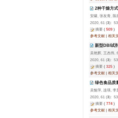
2种干燥方
安啸, 张友青, 陈
2020, 61 (
3
): 5
摘要
(
509
)
参考文献
|
相关
新型DBI
吴艳辉, 王杰伟,
2020, 61 (
3
): 5
摘要
(
325
)
参考文献
|
相关
绿色食品质
吴愉萍, 连瑛, 李
2020, 61 (
3
): 5
摘要
(
774
)
参考文献
|
相关