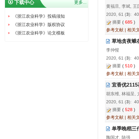
下载中心
更多...
黄福旦, 李斌, 王
2020, 61 (
3
): 4
《浙江农业科学》投稿须知
摘要
(
685
)
《浙江农业科学》版权协议
参考文献
|
相关
《浙江农业科学》论文模板
草地贪夜蛾
李仲惺
2020, 61 (
3
): 4
摘要
(
510
)
参考文献
|
相关
宜香优211
胡东维, 林福呈,
2020, 61 (
3
): 4
摘要
(
528
)
参考文献
|
相关
单季晚稻三
陶国才, 陆强