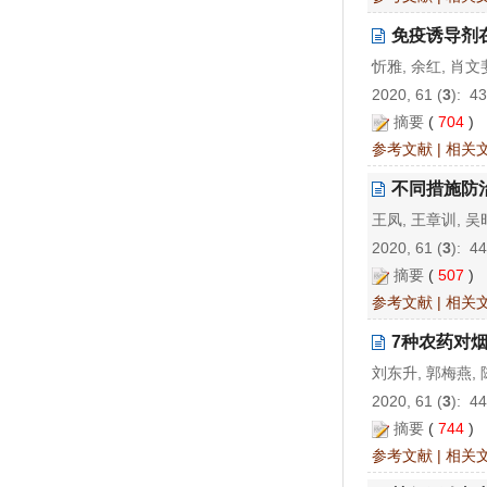
免疫诱导剂
忻雅, 余红, 肖文
2020, 61 (
3
): 4
摘要
(
704
)
参考文献
|
相关
不同措施防
王凤, 王章训, 
2020, 61 (
3
): 4
摘要
(
507
)
参考文献
|
相关
7种农药对
刘东升, 郭梅燕, 
2020, 61 (
3
): 4
摘要
(
744
)
参考文献
|
相关