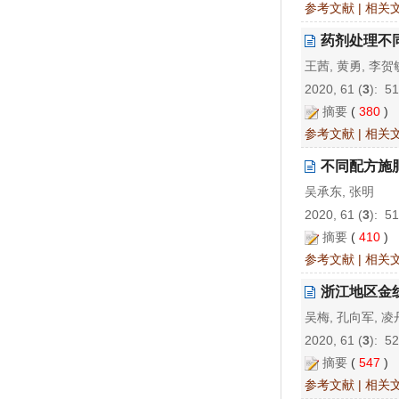
参考文献
|
相关
药剂处理不
王茜, 黄勇, 李贺
2020, 61 (
3
): 5
摘要
(
380
)
参考文献
|
相关
不同配方施
吴承东, 张明
2020, 61 (
3
): 5
摘要
(
410
)
参考文献
|
相关
浙江地区金
吴梅, 孔向军, 凌
2020, 61 (
3
): 5
摘要
(
547
)
参考文献
|
相关