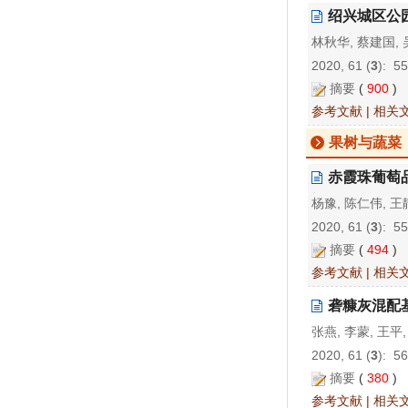
绍兴城区公
林秋华, 蔡建国, 
2020, 61 (
3
): 5
摘要
(
900
)
参考文献
|
相关
果树与蔬菜
赤霞珠葡萄
杨豫, 陈仁伟, 王
2020, 61 (
3
): 5
摘要
(
494
)
参考文献
|
相关
砻糠灰混配
张燕, 李蒙, 王平
2020, 61 (
3
): 5
摘要
(
380
)
参考文献
|
相关