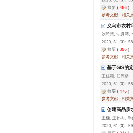
2020, 61 (
3
): 5
摘要
(
486
)
参考文献
|
相关
义乌市农村
刘雅慧, 沈月琴, 
2020, 61 (
3
): 5
摘要
(
356
)
参考文献
|
相关
基于GIS的
王佳颖, 任周桥
2020, 61 (
3
): 5
摘要
(
476
)
参考文献
|
相关
创建高品质
王樑, 王孙杰, 单
2020, 61 (
3
): 5