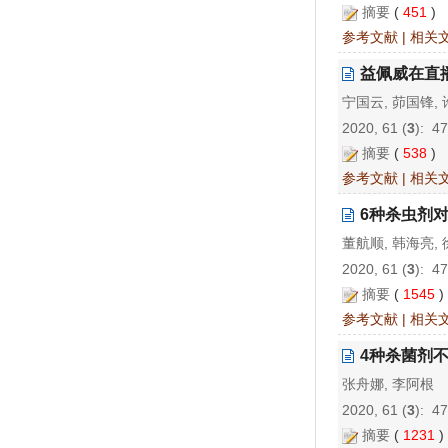
摘要
(
451
)
参考文献
|
相关
益佩威在直
宁国云, 茆国锋, 
2020, 61 (
3
): 4
摘要
(
538
)
参考文献
|
相关
6种杀虫剂
董航顺, 韩海亮,
2020, 61 (
3
): 4
摘要
(
1545
参考文献
|
相关
4种杀菌剂
张舟娜, 李阿根
2020, 61 (
3
): 4
摘要
(
1231