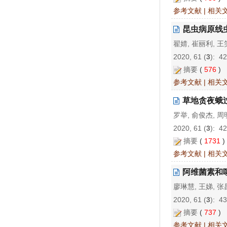
参考文献
|
相关
昆虫病原线
翟婧, 崔丽利, 王
2020, 61 (
3
): 4
摘要
(
576
)
参考文献
|
相关
草地贪夜蛾
罗举, 俞俊杰, 周
2020, 61 (
3
): 4
摘要
(
1731
参考文献
|
相关
阿维菌素和
廖琳慧, 王娣, 张
2020, 61 (
3
): 4
摘要
(
737
)
参考文献
|
相关