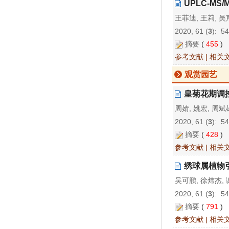
UPLC-MS
王菲迪, 王莉, 吴
2020, 61 (
3
): 5
摘要
(
455
)
参考文献
|
相关
观赏园艺
皇菊花期调
周婧, 姚宏, 周斌
2020, 61 (
3
): 5
摘要
(
428
)
参考文献
|
相关
绣球属植物
吴可鹏, 徐炜杰,
2020, 61 (
3
): 5
摘要
(
791
)
参考文献
|
相关