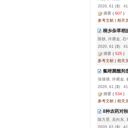
2020, 61 (
3
): 4
摘要
(
607
)
参考文献
|
相关
桐乡杂草稻
陈轶, 许甫金, 石
2020, 61 (
3
): 4
摘要
(
525
)
参考文献
|
相关
氟唑菌酰羟
张倩倩, 许甫金, 
2020, 61 (
3
): 4
摘要
(
534
)
参考文献
|
相关
8种农药对
陈方景, 吴向东,
2020, 61 (
3
): 4