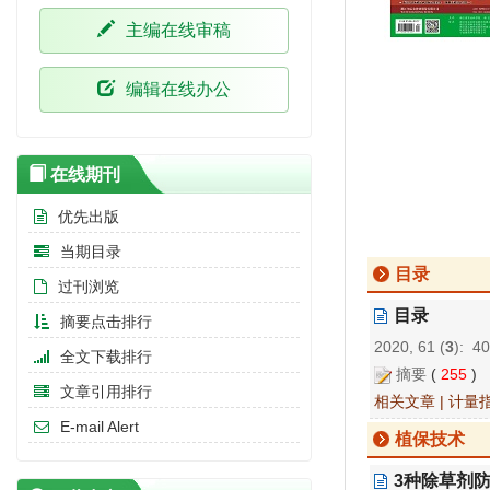
主编在线审稿
编辑在线办公
在线期刊
优先出版
当期目录
目录
过刊浏览
目录
摘要点击排行
2020, 61 (
3
): 4
全文下载排行
摘要
(
255
)
文章引用排行
相关文章
|
计量
E-mail Alert
植保技术
3种除草剂