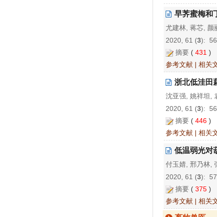
早荠蜜梅和
尤建林, 蒋芯, 
2020, 61 (
3
): 5
摘要
(
431
)
参考文献
|
相关
浙北低洼田
沈亚强, 姚祥坦, 
2020, 61 (
3
): 5
摘要
(
446
)
参考文献
|
相关
低温弱光对
付玉婧, 邢乃林, 
2020, 61 (
3
): 5
摘要
(
375
)
参考文献
|
相关