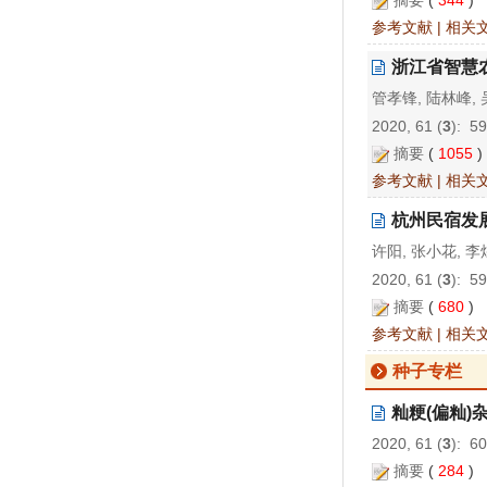
摘要
(
344
)
参考文献
|
相关
浙江省智慧
管孝锋, 陆林峰,
2020, 61 (
3
): 5
摘要
(
1055
参考文献
|
相关
杭州民宿发
许阳, 张小花, 李
2020, 61 (
3
): 5
摘要
(
680
)
参考文献
|
相关
种子专栏
籼粳(偏籼)
2020, 61 (
3
): 6
摘要
(
284
)