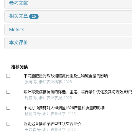
参考文献
相关文章
15
Metrics
本文评价
推荐阅读
不同施肥量对硃砂烟碳氮代谢及生物碱含量的影响
张涛 等, 浙江农业科学, 2025
烟叶霉变病拮抗菌的筛选、鉴定、培养条件优化及其防治效果研
周航 等, 浙江农业学报, 2025
不同打顶措施对大理烟区k326产量和质量的影响
杨德海 等, 浙江农业科学, 2025
浙北迟直播油菜表型性状综合评价
王瑞森 等, 浙江农业科学, 2025