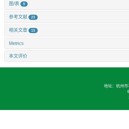
图/表
9
参考文献
23
相关文章
15
Metrics
本文评价
地址：杭州市