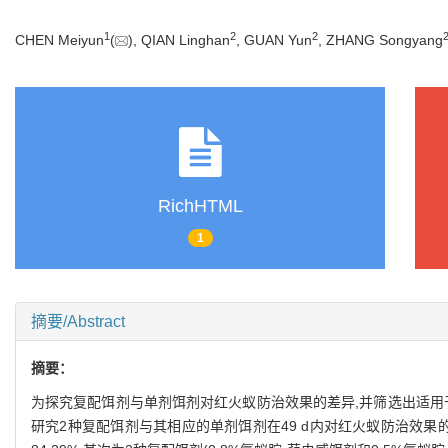
1
2
2
CHEN Meiyun
(
), QIAN Linghan
, GUAN Yun
, ZHANG Songyang
RichHTML
1
摘要/Abstract
摘要：
为探究复配饵剂与单剂饵剂对红火蚁防治效果的差异,并筛选出适用
研究2种复配饵剂与其相应的单剂饵剂在49 d内对红火蚁防治效果