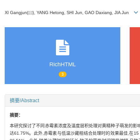
XI Gangjun(
), YANG Hetong, SHI Jun, GAO Daxiang, JIA Jun
RichHTML
3
摘要/Abstract
摘要：
本研究探讨了不同赤霉素浓度及温度层积处理对黄精种子萌发的影响,旨
达61.75%。此外,赤霉素与低温沙藏相结合处理时的效果最佳,在15 ℃、