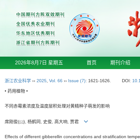
2026年8月7日 星期五
首页
期刊介绍
浙江农业科学
››
2025
,
Vol. 66
››
Issue (7)
: 1621-1626.
DOI:
10.
• 药用植物 •
不同赤霉素浓度及温度层积处理对黄精种子萌发的影响
席刚俊(
), 杨鹤同, 史俊, 高大响, 贾君
Effects of different gibberellin concentrations and stratification te