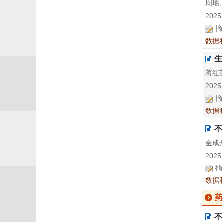
周瑶,
2025,
摘
数据
生
蒋红英
2025,
摘
数据
不
金成舟
2025,
摘
数据
不