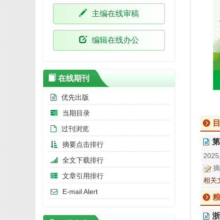
主编在线审稿
编辑在线办公
在线期刊
优先出版
当期目录
过刊浏览
第
摘要点击排行
2025,
全文下载排行
摘
文章引用排行
相关
E-mail Alert
浙