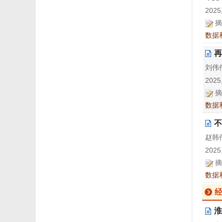
2025,
摘
数据
再
刘伟伟
2025,
摘
数据
不
赵韩伟
2025,
摘
数据
淮