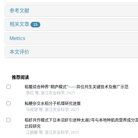
参考文献
相关文章
15
Metrics
本文评价
推荐阅读
稻鳖综合种养“桐庐模式”——异位共生关键技术及推广示范
李红 等, 浙江农业科学, 2025
籼粳杂交水稻分子机理研究进展
马双双 等, 浙江农业科学, 2025
稻虾共作模式下日本沼虾引进种太湖2号与本地种肌肉营养成分
比较研究
江丽娜 等, 浙江农业科学, 2025