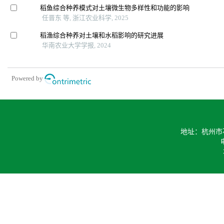
稻鱼综合种养模式对土壤微生物多样性和功能的影响
任晋东 等, 浙江农业科学, 2025
稻渔综合种养对土壤和水稻影响的研究进展
华南农业大学学报, 2024
Powered by
地址：杭州市